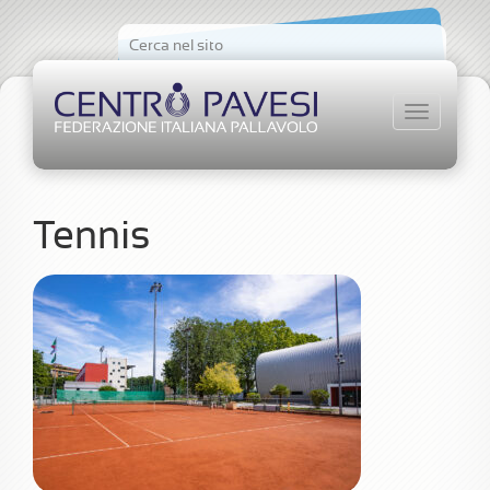
Naviga
Tennis