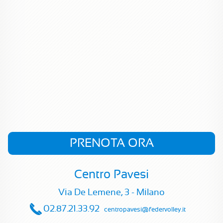
PRENOTA ORA
Centro Pavesi
Via De Lemene, 3 - Milano
02.87.21.33.92
centropavesi@federvolley.it