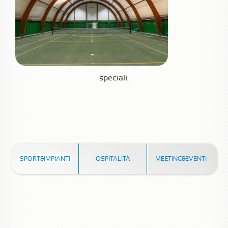
speciali.
SPORT&IMPIANTI
OSPITALITÀ
MEETING&EVENTI